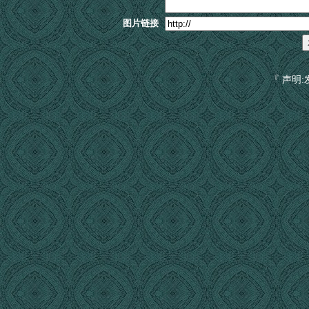
图片链接
『 声明