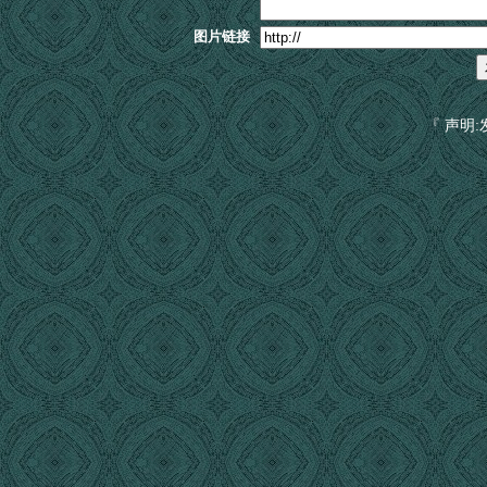
图片链接
『 声明