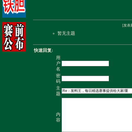
[
发表
暂无主题
快速回复:
用
户
名
密
码
主
题
内
容