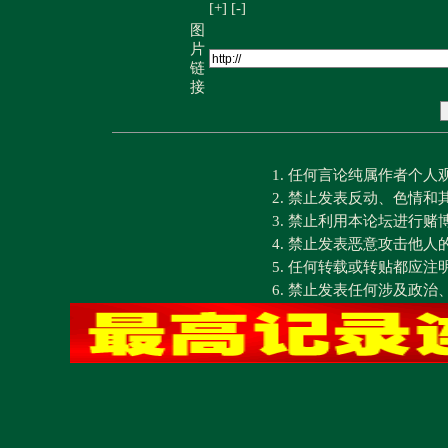
[+]
[-]
图
片
链
接
1. 任何言论纯属作者个
2. 禁止发表反动、色情
3. 禁止利用本论坛进行
4. 禁止发表恶意攻击他人
5. 任何转载或转贴都应
6. 禁止发表任何涉及政