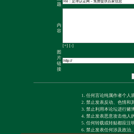
题
内
容
[+]
[-]
图
片
链
接
1. 任何言论纯属作者个
2. 禁止发表反动、色情
3. 禁止利用本论坛进行
4. 禁止发表恶意攻击他人
5. 任何转载或转贴都应
6. 禁止发表任何涉及政