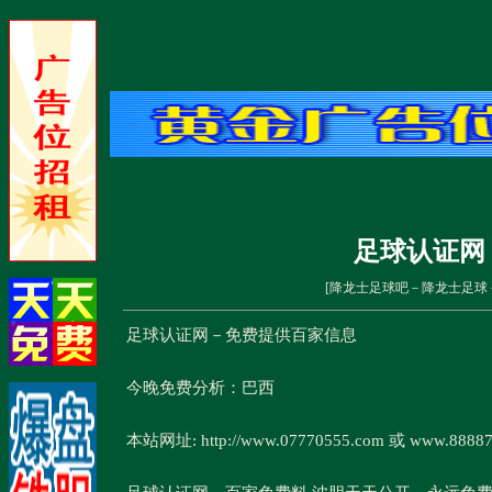
足球认证网
[
降龙士足球吧－降龙士足球
足球认证网－免费提供百家信息
今晚免费分析：巴西
本站网址: http://www.07770555.com 或 www.88887