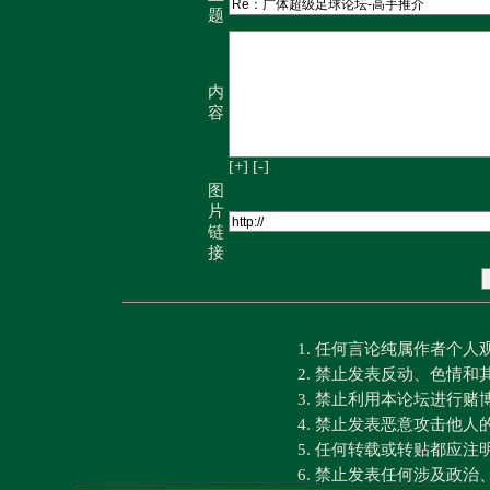
题
内
容
[+]
[-]
图
片
链
接
1. 任何言论纯属作者个
2. 禁止发表反动、色情
3. 禁止利用本论坛进行
4. 禁止发表恶意攻击他人
5. 任何转载或转贴都应
6. 禁止发表任何涉及政