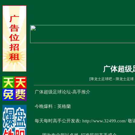
广体超级
[
降龙士足球吧－降龙士足球
广体超级足球论坛-高手推介
今晚爆料：英格蘭
每天每时高手公开发表: http://www.32499.com