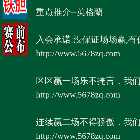
重点推介--英格蘭
入会承诺:没保证场场赢,有保
http://www.5678zq.com
区区赢一场乐不掩言，我们
http://www.5678zq.com
连续赢二场不得骄傲，我们
http://www.5678zq.com