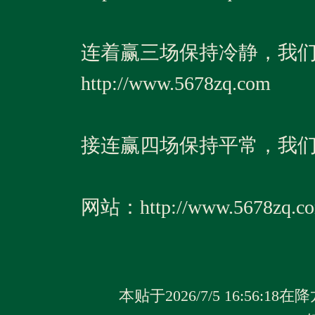
连着赢三场保持冷静，我们
http://www.5678zq.com
接连赢四场保持平常，我
网站：http://www.5678zq.c
本贴于2026/7/5 16:5