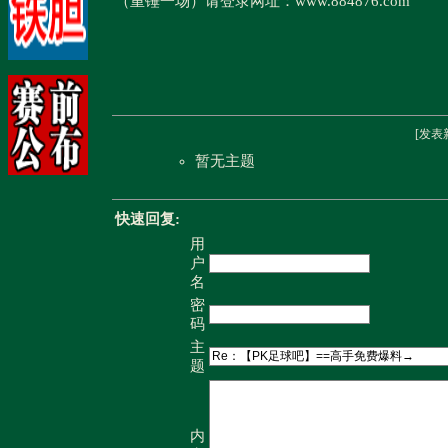
（重锤一场）请登录网址：www.884876.com
[
发表
暂无主题
快速回复:
用
户
名
密
码
主
题
内