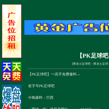
【PK足球吧
[
降龙士足球吧－降龙士足球
【PK足球吧】==高手免费爆料→
老字号PK足球吧
今晚爆料：巴西