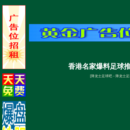
香港名家爆料足球推
[
降龙士足球吧－降龙士足