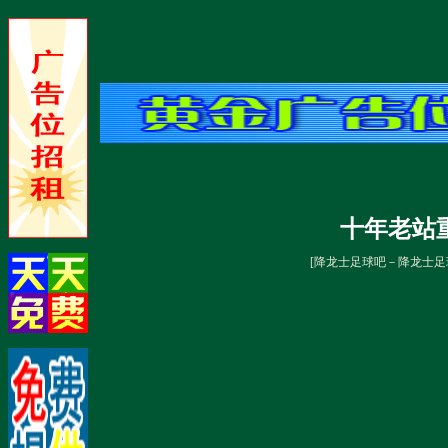
十年老站重
[
降龙士足球吧－降龙士足