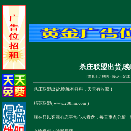
杀庄联盟出货,
[
降龙士足球吧－降龙士足球
杀庄联盟出货,晚晚有好料，天天有收获！
精英联盟( www.288nm.com )
现在只以客观心态平常心来看盘，每天重点分析一