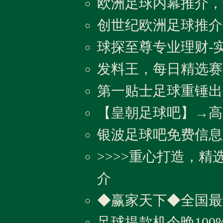
欧洲足球内幕推介，
创世纪欧洲足球推介
球探至尊专业理财-
发料王，每日精选赛
第一贴士足球重锤出
【皇朝足球吧】→高
银波足球吧免费信息
>>>>重心打造，精
介
◆赢家天下◆全国最
足球提款机今晚100