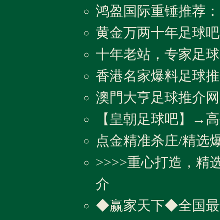
鸿盈国际重锤推荐：
黄金万两十年足球吧
十年老站，专家足球
香港名家爆料足球推
澳門大亨足球推介网
【皇朝足球吧】→高
点金精准杀庄/精选
>>>>重心打造，精
介
◆赢家天下◆全国最