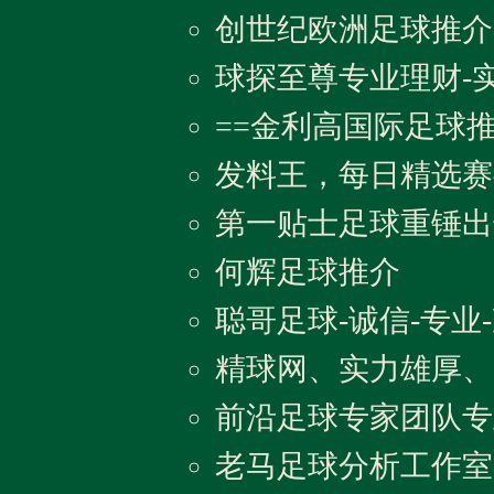
创世纪欧洲足球推介
球探至尊专业理财-
==金利高国际足球推
发料王，每日精选赛
第一贴士足球重锤出
何辉足球推介
聪哥足球-诚信-专业
精球网、实力雄厚、
前沿足球专家团队专
老马足球分析工作室