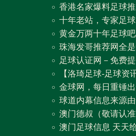
香港名家爆料足球推
十年老站，专家足球
黄金万两十年足球吧
珠海发哥推荐网全是
足球认证网－免费提
【洛琦足球-足球资
金球网，每日重锤出
球道内幕信息来源由
澳门德叔（敬请认准
澳门足球信息 天天给