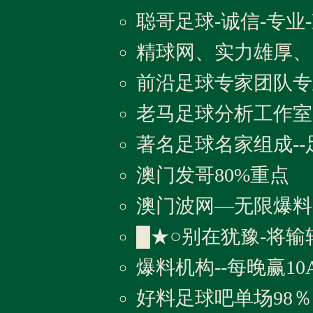
聪哥足球-诚信-专业
精球网、实力雄厚、
前沿足球专家团队专
老马足球分析工作室
著名足球名家组成-
澳门发哥80%重点
澳门波网—无限爆料-
█★○别在犹豫-将输
爆料机构--每晚赢1
好料足球吧单场98