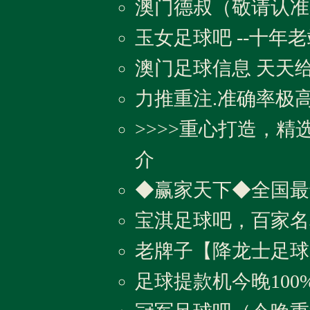
澳门德叔（敬请认准
玉女足球吧 --十年
澳门足球信息 天天给
力推重注.准确率极高
>>>>重心打造，精
介
◆赢家天下◆全国最
宝淇足球吧，百家名
老牌子【降龙士足球
足球提款机今晚100