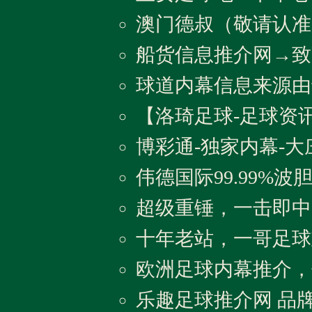
澳门德叔（敬请认准
船货信息推介网→致
球道内幕信息来源由
【洛琦足球-足球资
博彩通-独家内幕-大
伟德国际99.99%
超级重锤，一击即中
十年老站，一哥足球
欧洲足球内幕推介，
乐趣足球推介网 品