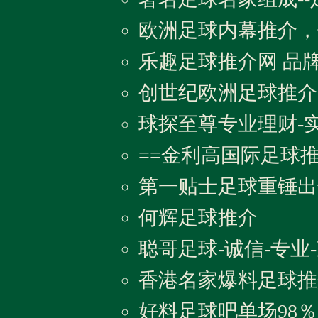
欧洲足球内幕推介，
乐趣足球推介网 品
创世纪欧洲足球推介
球探至尊专业理财-
==金利高国际足球推
第一贴士足球重锤出
何辉足球推介
聪哥足球-诚信-专业
香港名家爆料足球推
好料足球吧单场98