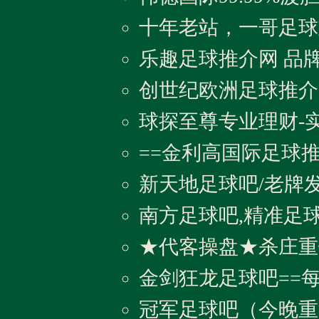
十年老站，一哥足球
乐趣足球推介网 品
创世纪欧洲足球推介
球探至尊专业理财-
==金利高国际足球推
新天地足球吧/老牌发
南方足球吧,精准足
★代客操盘★杀庄重
金剑狂龙足球吧==
冠军足球吧（今晚重